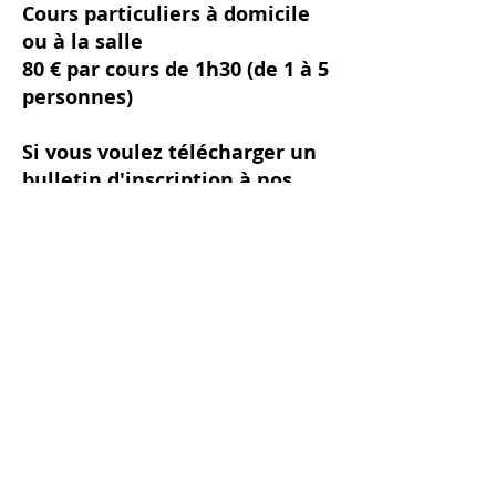
Cours particuliers à domicile
ou à la salle
80 € par cours de 1h30 (de 1 à 5
personnes)
Si vous voulez télécharger un
bulletin d'inscription à nos
cours :
Bulletin d'inscription
Tao Gym /Gym